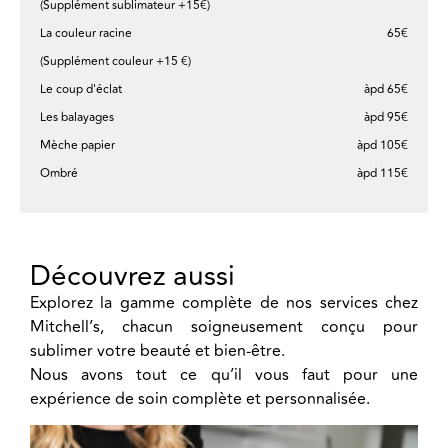
(Supplément sublimateur +15€)
La couleur racine
65€
(Supplément couleur +15 €)
Le coup d'éclat
àpd 65€
Les balayages
àpd 95€
Mèche papier
àpd 105€
Ombré
àpd 115€
Découvrez aussi
Explorez la gamme complète de nos services chez
Mitchell’s, chacun soigneusement conçu pour
sublimer votre beauté et bien-être.
Nous avons tout ce qu’il vous faut pour une
expérience de soin complète et personnalisée.