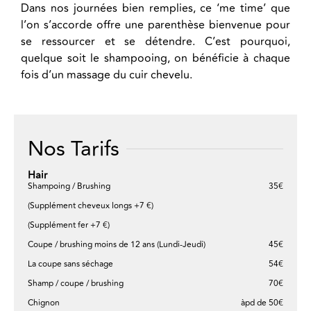
Dans nos journées bien remplies, ce ‘me time’ que
l’on s’accorde offre une parenthèse bienvenue pour
se ressourcer et se détendre. C’est pourquoi,
quelque soit le shampooing, on bénéficie à chaque
fois d’un massage du cuir chevelu.
Nos Tarifs
Hair
Shampoing / Brushing
35€
(Supplément cheveux longs +7 €)
(Supplément fer +7 €)
Coupe / brushing moins de 12 ans (Lundi-Jeudi)
45€
La coupe sans séchage
54€
Shamp / coupe / brushing
70€
Chignon
àpd de 50€